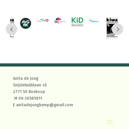
Anita de Jong
Snijdelwijklaan 4E
2771 SX Boskoop
M
06 30585811
E
anitadejongkemp@gmail.com