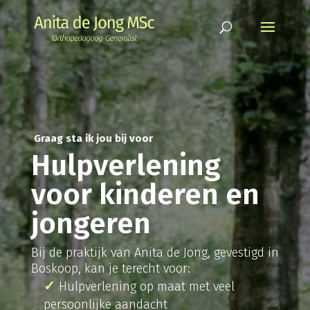
Graag sta ik jou bij voor
Hulpverlening
voor kinderen en
jongeren
Bij de praktijk van Anita de Jong, gevestigd in
Boskoop, kan je terecht voor:
Hulpverlening op maat met veel
persoonlijke aandacht