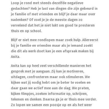
Loop je rond met steeds dezelfde negatieve
gedachten? Heb je last van dingen die zijn gebeurd in
je familie of met vrienden en blijf je daar maar over
nadenken? Of voel je je de meeste dagen zo
vervelend dat het je niet lukt om goed te presteren
thuis en op school.
Blijf er niet mee rondlopen maar zoek hulp. Allereerst
bij je familie en vrienden maar als je iemand zoekt
die dit als werk doet kan je een afspraak maken bij
Anita.
Anita kan op heel veel verschillende manieren het
gesprek met je aangaan. Zij kan je motiveren,
uitdagen, confronteren maar ook stimuleren. We
kijken wat jij nodig hebt om je beter te voelen en
daar gaan we actief mee aan de slag. We praten,
kijken filmpjes, zoeken informatie op, schrijven,
tekenen en denken. Daarna ga je er thuis mee verder.
Zo lopen we samen een poosje op en als het weer