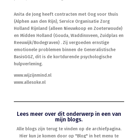
Anita de Jong heeft contracten met Oog voor thuis
(Alphen aan den Rijn), Service Organisatie Zorg
Holland Rijnland (alleen Nieuwkoop en Zoeterwoude)
en Midden Holland (Gouda, Waddinxveen, Zuidplas en
Reeuwijk/Bodegraven) . Zij vergoeden ernstige
emotionele problemen binnen de Generalistische
BasisGGZ, dit is de kortdurende psychologische
hulpverlening.
www.wijzijnmind.nl
www.allesoke.nl
Lees meer over dit onderwerp in een van
mijn blogs.
Alle blogs zijn terug te vinden op de archiefpagina.
Hier kun je komen door op "Blog" in het menu te