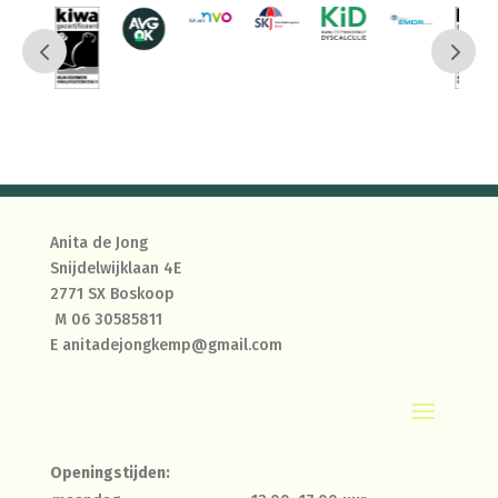
Anita de Jong
Snijdelwijklaan 4E
2771 SX Boskoop
M
06 30585811
E
anitadejongkemp@gmail.com
Openingstijden: