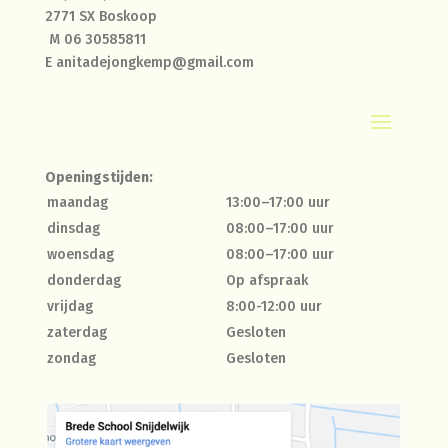
2771 SX Boskoop
M
06 30585811
E
anitadejongkemp@gmail.com
Openingstijden:
maandag
13:00–17:00 uur
dinsdag
08:00–17:00 uur
woensdag
08:00–17:00 uur
donderdag
Op afspraak
vrijdag
8:00-12:00 uur
zaterdag
Gesloten
zondag
Gesloten