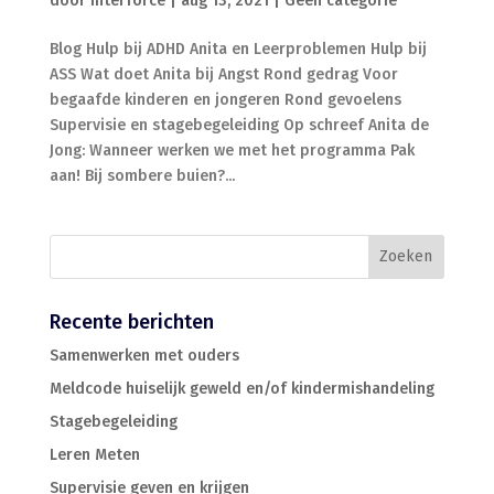
door
Interforce
|
aug 13, 2021
|
Geen categorie
Blog Hulp bij ADHD Anita en Leerproblemen Hulp bij
ASS Wat doet Anita bij Angst Rond gedrag Voor
begaafde kinderen en jongeren Rond gevoelens
Supervisie en stagebegeleiding Op schreef Anita de
Jong: Wanneer werken we met het programma Pak
aan! Bij sombere buien?...
Recente berichten
Samenwerken met ouders
Meldcode huiselijk geweld en/of kindermishandeling
Stagebegeleiding
Leren Meten
Supervisie geven en krijgen